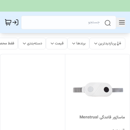
پربازدیدترین
برندها
قیمت
دسته‌بندی
فقط محصو
ماساژور قاعدگی Menstrual