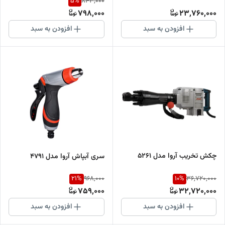
5
%
843,000
798,000
23,760,000
افزودن به سبد
افزودن به سبد
چکش تخریب آروا مدل 5261
سری آبپاش آروا مدل 4791
21
%
10
%
968,000
36,720,000
759,000
32,720,000
افزودن به سبد
افزودن به سبد