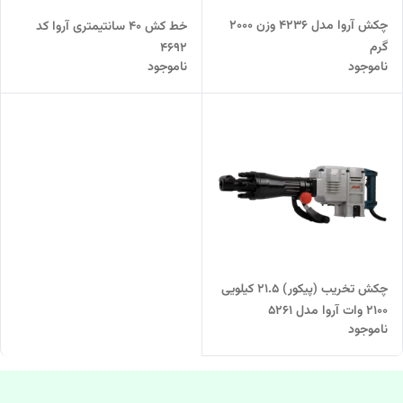
چکش آروا مدل 4236 وزن 2000
خط کش 40 سانتیمتری آروا کد
گرم
4692
ناموجود
ناموجود
چکش تخریب (پیکور) ۲۱.۵ کیلویی
۲۱۰۰ وات آروا مدل ۵۲۶۱
ناموجود