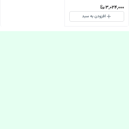
3,024,000
افزودن به سبد