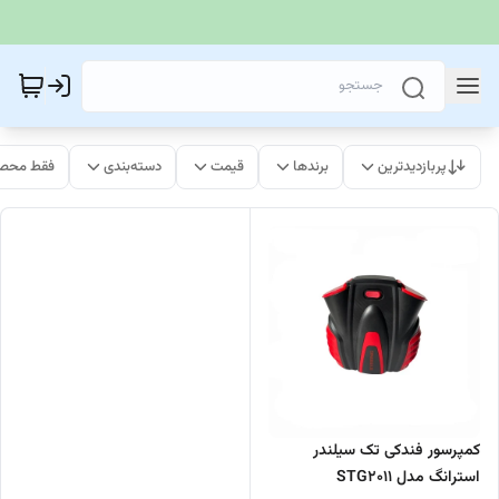
پربازدیدترین
برندها
قیمت
دسته‌بندی
فقط محصو
کمپرسور فندکی تک سیلندر
استرانگ مدل STG2011