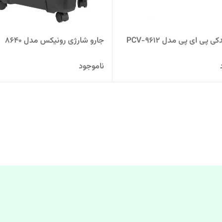
ی پی ای پی مدل PCV-9612
جارو شارژی رونیکس مدل 8640
ناموجود