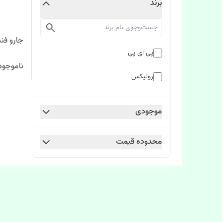
برند
جارو فندک
پی ای پی
ناموجود
رونیکس
موجودی
محدوده قیمت