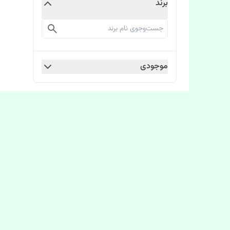
برند
موجودی