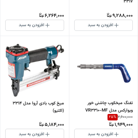
۳۳۱۷
6,264,000
9,288,000
افزودن به سبد
افزودن به سبد
تفنگ میخکوب چاشنی خور
میخ کوب بادی آروا مدل ۳۳۱۴
ویوارکس مدل VR3310-MF
(اکتیو)
25
%
2,600,000
5,184,000
1,949,000
افزودن به سبد
افزودن به سبد