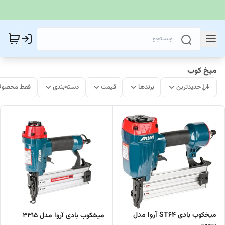
میخ کوب
جدیدترین
برندها
قیمت
دسته‌بندی
فقط محصولا
میخکوب بادی ST۶۴ آروا مدل
میخکوب بادی آروا مدل ۳۳۱۵