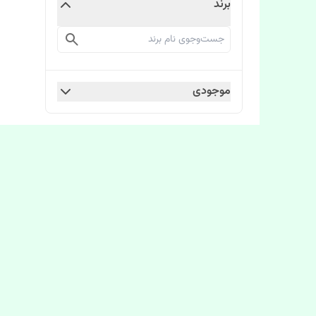
برند
موجودی