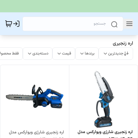
اره زنجیری
جدیدترین
برندها
قیمت
دسته‌بندی
فقط محصولا
اره زنجیری شارژی ویوارکس مدل
اره زنجیری شارژی ویوارکس مدل