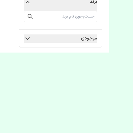
برند
موجودی