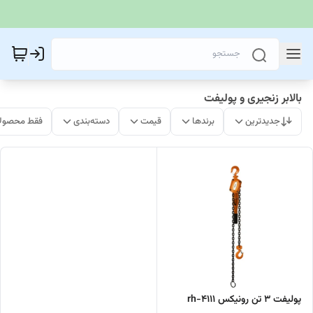
بالابر زنجیری و پولیفت
جدیدترین
برندها
قیمت
دسته‌بندی
فقط محصولا
پولیفت 3 تن رونیکس rh-4111