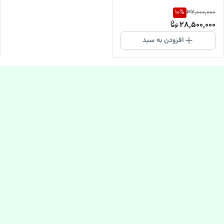
10
%
32,000,000
28,500,000
افزودن به سبد