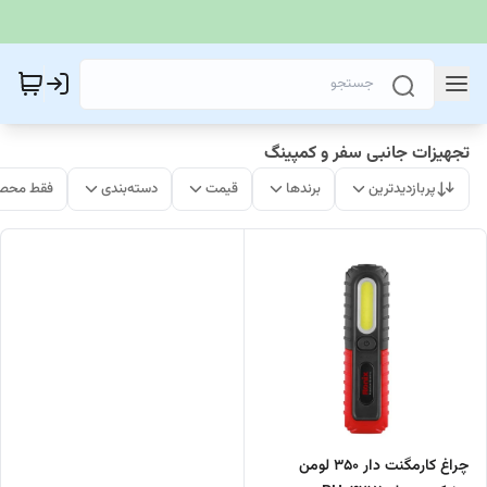
تجهیزات جانبی سفر و کمپینگ
پربازدیدترین
برندها
قیمت
دسته‌بندی
فقط محصو
چراغ کارمگنت دار 350 لومن