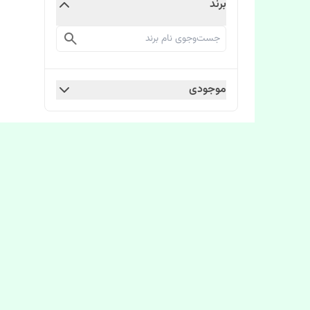
برند
موجودی