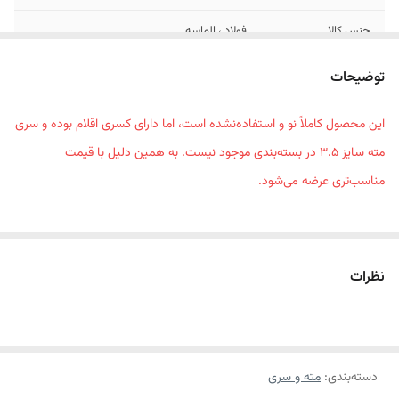
جنس کالا
فولاد ، الماسه
شماره
3 ، 3.5 ، 4 ، 5 ، 6 ، 6 ، 7 ، 8 ، 8
توضیحات
وزن بسته بندی
200 کیلوگرم
این محصول کاملاً نو و استفاده‌نشده است، اما دارای کسری اقلام بوده و سری
مته سایز 3.5 در بسته‌بندی موجود نیست. به همین دلیل با قیمت
ابعاد بسته‌بندی
16*9*2 سانتی‌متر
مناسب‌تری عرضه می‌شود.
نظرات
دسته‌بندی
:
مته و سری