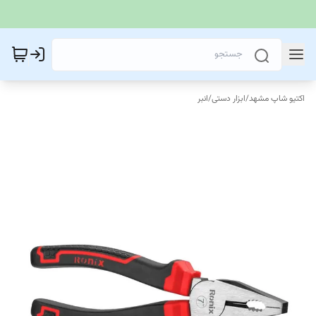
اکتیو شاپ مشهد
/
ابزار دستی
/
انبر