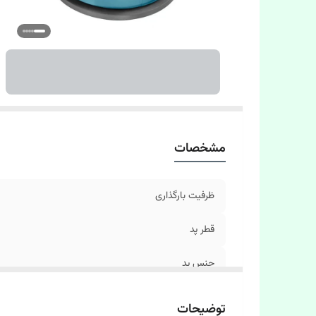
اب
مشخصات
ظرفیت بارگذاری
قطر پد
جنس پد
جنس بدنه
توضیحات