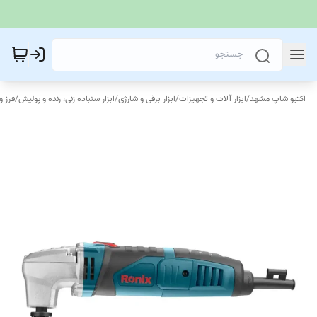
اکتیو شاپ مشهد
/
ابزار آلات و تجهیزات
/
ابزار برقی و شارژی
/
ابزار سنباده زنی، رنده و پولیش
/
فرز 