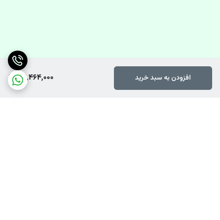
22,464,000
افزودن به سبد خرید
برگشت به بالا