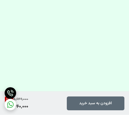
21
%
5,649,000
افزودن به سبد خرید
4,460,000