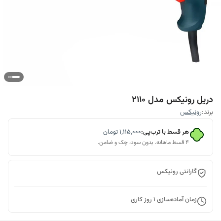
دریل رونیکس مدل 2110
برند:
رونیکس
هر قسط با ترب‌پی:
۱٬۱۱۵٬۰۰۰
تومان
۴ قسط ماهانه. بدون سود، چک و ضامن.
گارانتی رونیکس
زمان آماده‌سازی
1
روز کاری