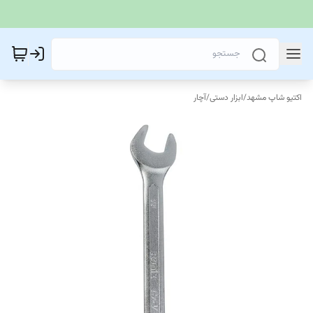
اکتیو شاپ مشهد
/
ابزار دستی
/
آچار