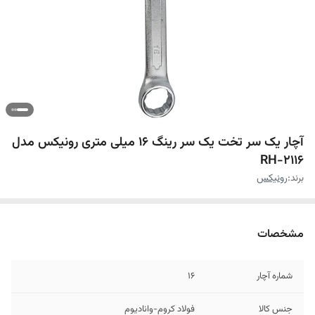
آچار یک سر تخت یک سر رینگ 16 میلی متری رونیکس مدل
RH-2116
برند:
رونیکس
مشخصات
شماره آچار
16
جنس کالا
فولاد کروم-وانادیوم