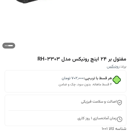
مفتول بر 24 اینچ رونیکس مدل RH-3303
برند:
رونیکس
هر قسط با ترب‌پی:
۷۰۲٬۰۰۰
تومان
۴ قسط ماهانه. بدون سود، چک و ضامن.
اصالت و سلامت فیزیکی
زمان آماده‌سازی
1
روز کاری
شناسه کالا
1001