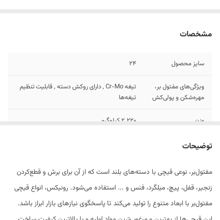
مشخصات
سایز محصول
24
ویژگی‌های مفتول بر،
تیغه Cr-Mo , دارای روکش دسته , قابلیت تنظیم
مهره‌شکن و پولی‌کش
تیغه‌ها
وزن
2.220 کیلوگرم
توضیحات
مفتول‎‌بر، نوعی قیچی با دسته‌های بلند است که از آن برای برش و قطع‌کردن
زنجیر، قفل، پیچ، میلگرد، فنس و ... استفاده می‌شود. رونیکس، انواع قیچی
مفتول‌بر با ابعاد متنوع را تولید می‌کند تا پاسخگوی نیازهای بازار ابراز باشد.
این قیچی‌ها از بهترین و مرغوب‌ترین مواد اولیه و با بالاترین کیفیت ساخت