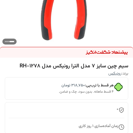
سیم چین سایز 7 مدل الترا رونیکس مدل RH-1278
برند:
رونیکس
هر قسط با ترب‌پی:
۳۱۸٬۷۵۰
تومان
۴ قسط ماهانه. بدون سود، چک و ضامن.
0
زمان آماده‌سازی
1
روز کاری