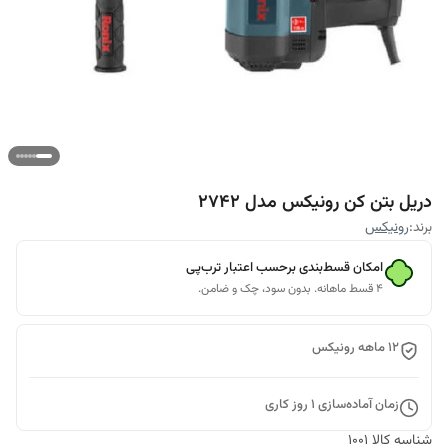
دریل بتن کن رونیکس مدل 2742
برند:
رونیکس
امکان قسط‌بندی برحسب اعتبار ترب‌پی
۴ قسط ماهانه. بدون سود، چک و ضامن.
12 ماهه رونیکس
زمان آماده‌سازی
1
روز کاری
شناسه کالا
1001