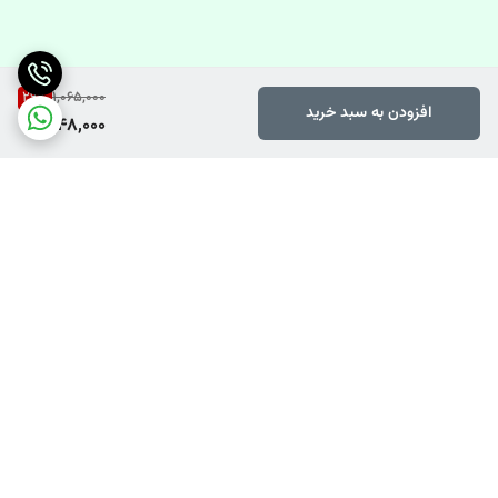
29
%
1,065,000
افزودن به سبد خرید
748,000
برگشت به بالا