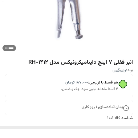
انبر قفلی 7 اینچ داینامیکرونیکس مدل RH-1412
برند:
رونیکس
هر قسط با ترب‌پی:
۱۸۷٬۰۰۰
تومان
۴ قسط ماهانه. بدون سود، چک و ضامن.
زمان آماده‌سازی
1
روز کاری
شناسه کالا
1001