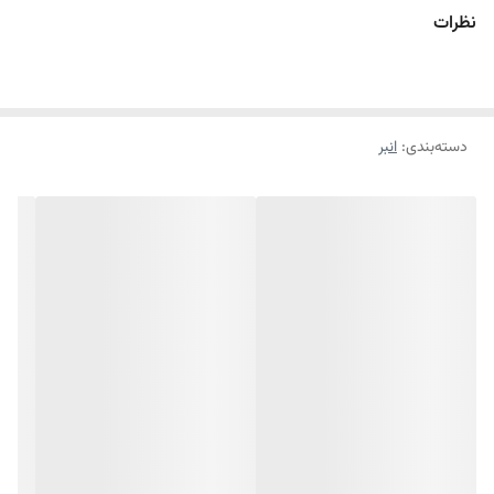
طور یکنواخت توزیع می‌کنند و در نتیجه، قطعه‌ کار در حین جابه‌جایی آسیب
نظرات
نمی‌بیند.
ویژگی‌ها:
دسته‌بندی
:
انبر
- تولید شده از آلیاژ باکیفیت Cr-Mo به منظور ایجاد بالاترین مقاومت در
حین انجام کارهای صنعتی
- روکش نیکل که باعث افزایش طول عمر و آسیب کمتر به ابزار در زمان
انجام کارهای دشوار می‌شود.
- طراحی ارگونومیک و پیشرفته به منظور استفاده آسان‌تر
- مجهز به فک‌ها و دندانه‌های سخت‌کاری شده مطابق با استاندارد DIN به
منظور افزایش مقاومت سایشی و همچنین ثابت نگه داشتن قطعه کار
- با قابلیت سیم‌چین برای قطع سیم‌ها و موادی نظیر آن
- سیستم قفل‌کن ماشه انبر، قدرت بیشتری را برای ثابت نگه داشتن قطعه
کار به کاربر می‌دهد.