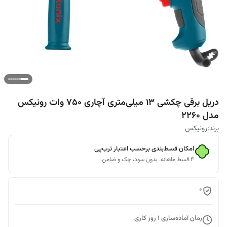
دریل برقی چکشی 13 میلی‌متری آچاری 750 وات رونیکس
مدل 2260
برند:
رونیکس
امکان قسط‌بندی برحسب اعتبار ترب‌پی
۴ قسط ماهانه. بدون سود، چک و ضامن.
0
زمان آماده‌سازی
1
روز کاری