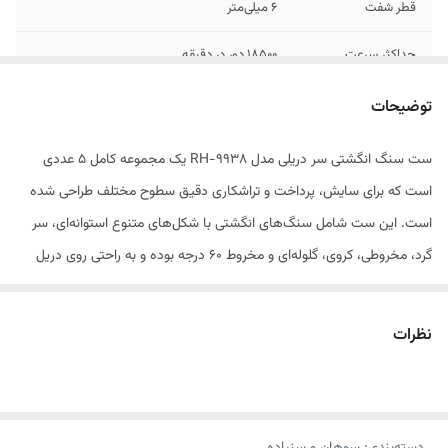
قطر شفت
6 میلی‌متر
حداکثر سرعت
18500 دور در دقیقه
چرخش
توضیحات
ابعاد سری
۲۵*۶ میلی‌متر
ست سنگ انگشتی سر دریلی مدل RH-9938 یک مجموعه کامل ۵ عددی
حداقل مقدار ابزار گیر
5 میلی‌متر
است که برای سایش، پرداخت و تراشکاری دقیق سطوح مختلف طراحی شده
ابزارهای سازگار
دریل برقی ، فرز مینیاتوری ، فرز انگشتی
است. این ست شامل سنگ‌های انگشتی با شکل‌های متنوع استوانه‌ای، سر
گرد، مخروطی، کروی، گلوله‌ای و مخروط ۶۰ درجه بوده و به راحتی روی دریل
جنس
اکسید آلومینیوم
برقی، فرز مینیاتوری و فرز انگشتی نصب می‌شود.
وزن
132 گرم
نظرات
قطر شفت آن ۶ میلی‌متر است و با سرعت چرخش حداکثر ۱۸۵۰۰ دور بر
دقیقه، عملکردی سریع و دقیق ارائه می‌دهد. ابعاد هر سری ۲۵×۶ میلی‌متر
بوده و حداقل ابزارگیر مورد نیاز ۵ میلی‌متر است. جنس سنگ‌ها از اکسید