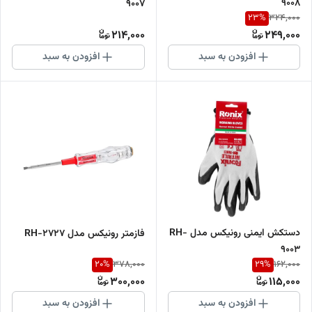
9008
9007
23
%
324,000
214,000
249,000
افزودن به سبد
افزودن به سبد
دستکش ایمنی رونیکس مدل RH-
فازمتر رونیکس مدل RH-2727
9003
20
%
29
%
378,000
162,000
300,000
115,000
افزودن به سبد
افزودن به سبد