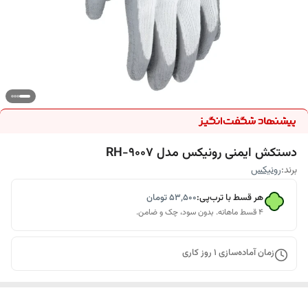
دستکش ایمنی رونیکس مدل RH-9007
برند:
رونیکس
هر قسط با ترب‌پی:
۵۳٬۵۰۰
تومان
۴ قسط ماهانه. بدون سود، چک و ضامن.
زمان آماده‌سازی
1
روز کاری