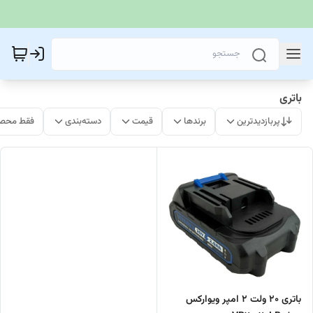
باتری
پربازدیدترین
برندها
قیمت
دسته‌بندی
فقط محصو
باتری 20 ولت 2 امپر ویوارکس