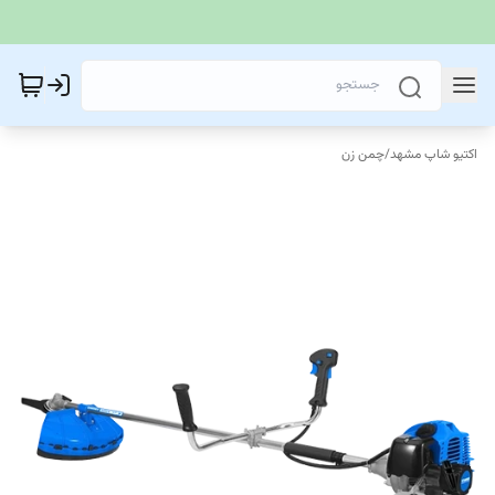
اکتیو شاپ مشهد
/
چمن زن