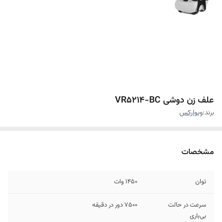
علف زن دوشی VR5214-BC
برند:
ویوارکس
مشخصات
توان
۱۴۵۰ وات
سرعت در حالت
۷۵۰۰ دور در دقیقه
بی‌باری