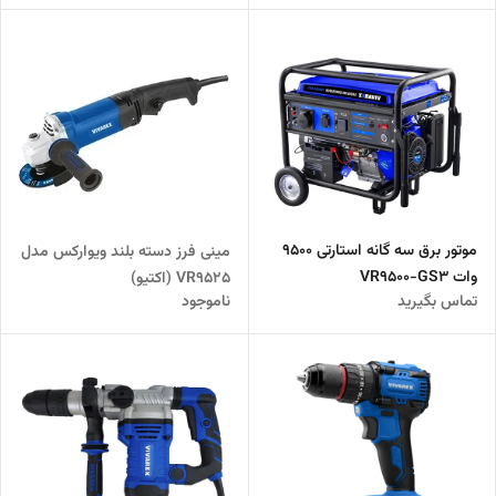
موتور برق سه گانه استارتی ۹۵۰۰
مینی فرز دسته بلند ویوارکس مدل
وات VR9500-GS3
VR9525 (اکتیو)
تماس بگیرید
ناموجود