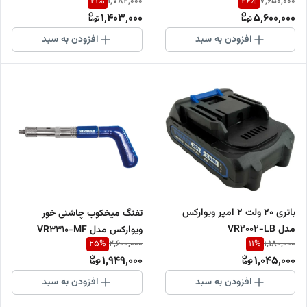
21
%
26
%
1,782,000
7,650,000
1,403,000
5,600,000
افزودن به سبد
افزودن به سبد
باتری 20 ولت 2 امپر ویوارکس
تفنگ میخکوب چاشنی خور
مدل VR2002-LB
ویوارکس مدل VR3310-MF
25
%
11
%
2,600,000
1,180,000
1,949,000
1,045,000
افزودن به سبد
افزودن به سبد