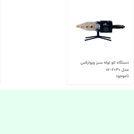
دستگاه اتو لوله سبز ویوارکس
مدل vr-2030
ناموجود