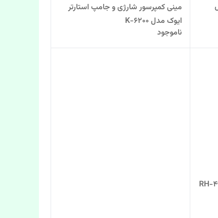
مینی کمپرسور شارژی و جامپ استارتر
ایوک مدل K-6200
ناموجود