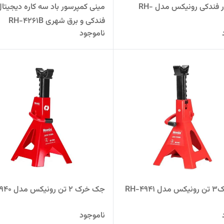
کمپرسور فندکی رونیکس مدل RH-
مینی کمپرسور باد سه کاره دیجیتال
فندکی و برق شهری RH-4261B
ناموجود
RH-494
جک خرک 2 تن رونیکس مدل RH-4940
ناموجود