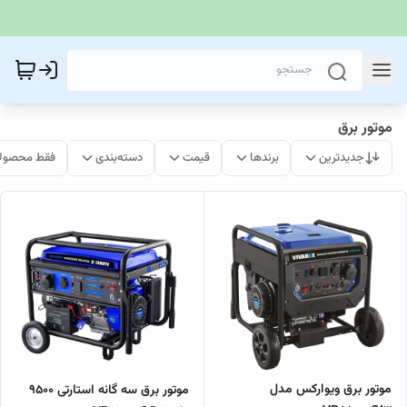
موتور برق
جدیدترین
برندها
قیمت
دسته‌بندی
فقط محصولا
موتور برق ویوارکس مدل
موتور برق سه گانه استارتی ۹۵۰۰