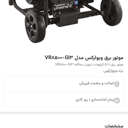
موتور برق ویوارکس مدل VR8500-GI3
موتور برق 5/8 کیلووات اینورتر سه‌گانه VR8500-GI3
برند:
ویوارکس
اصالت و سلامت فیزیکی
زمان آماده‌سازی
1
روز کاری
مشخصات